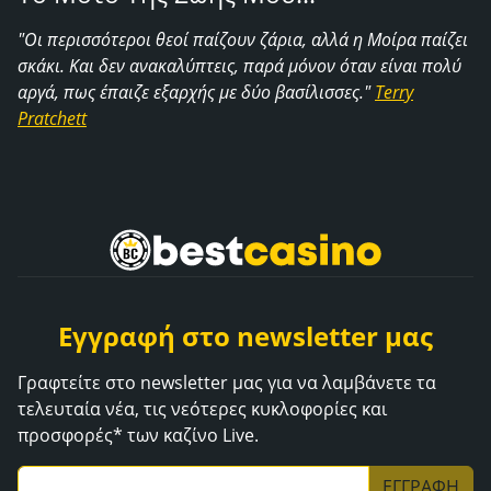
"Οι περισσότεροι θεοί παίζουν ζάρια, αλλά η Μοίρα παίζει
σκάκι. Και δεν ανακαλύπτεις, παρά μόνον όταν είναι πολύ
αργά, πως έπαιζε εξαρχής με δύο βασίλισσες."
Terry
Pratchett
Εγγραφή στο newsletter μας
Γραφτείτε στο newsletter μας για να λαμβάνετε τα
τελευταία νέα, τις νεότερες κυκλοφορίες και
προσφορές* των καζίνο Live.
ΕΓΓΡΑΦΗ