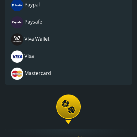
Paypal
Paysafe
Viva Wallet
Visa
Mastercard