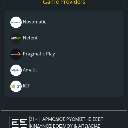
Game Providers
Novomatic
Netent
Pragmatic Play
Amatic
IGT
21+ | ΑΡΜΟΔΙΟΣ ΡΥΘΜΙΣΤΗΣ ΕΕΕΠ |
ΚΙΝΔΥΝΟΣ ΕΘΙΣΜΟΥ & ΑΠΩΛΕΙΑΣ