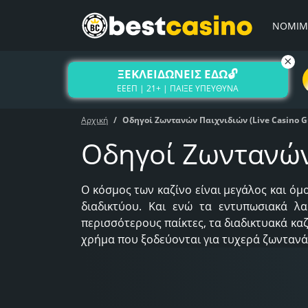
ΝΟΜΙΜ
ΞΕΚΛΕΙΔΩΝΕΙΣ ΕΔΩ🔓
ΕΕΕΠ | 21+ | ΠΑΙΞΕ ΥΠΕΥΘΥΝΑ
Αρχική
Οδηγοί Ζωντανών Παιχνιδιών (Live Casino G
Οδηγοί Ζωντανών 
Ο κόσμος των καζίνο είναι μεγάλος και όμ
διαδικτύου. Και ενώ τα εντυπωσιακά λ
περισσότερους παίκτες, τα διαδικτυακά καζ
χρήμα που ξοδεύονται για τυχερά ζωντανά 