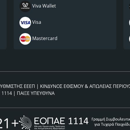
Viva Wallet
Visa
Mastercard
ΡΥΘΜΙΣΤΗΣ ΕΕΕΠ | ΚΙΝΔΥΝΟΣ ΕΘΙΣΜΟΥ & ΑΠΩΛΕΙΑΣ ΠΕΡΙΟΥ
 1114 |
ΠΑΙΞΕ ΥΠΕΥΘΥΝΑ
21+