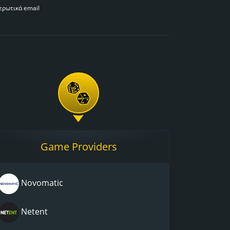
ερωτικά email
Game Providers
Novomatic
Netent