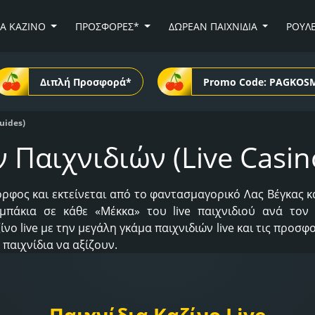
Α ΚΑΖΙΝΟ
ΠΡΟΣΦΟΡΕΣ*
ΔΩΡΕΑΝ ΠΑΙΧΝΙΔΙΑ
ΡΟΥΛ
Διπλή Προσφορά*
Promo Code: PAGKOS
uides)
Παιχνιδιών (Live Casin
ορφος και εκτείνεται από το φαντασμαγορικό Λας Βέγκας 
αμπάκια σε κάθε «Μέκκα» του live παιχνιδιού ανά το
ίνο live με την μεγάλη γκάμα παιχνιδιών live και τις προσ
παιχνίδια να αξίζουν.