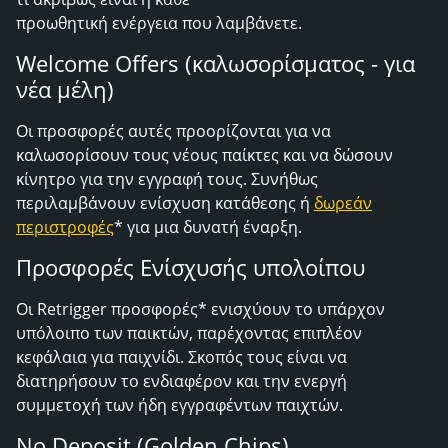
προωθητική ενέργεια που λαμβάνετε.
Welcome Offers (καλωσορίσματος - για
νέα μέλη)
Οι προσφορές αυτές προορίζονται για να
καλωσορίσουν τους νέους παίκτες και να δώσουν
κίνητρο για την εγγραφή τους. Συνήθως
περιλαμβάνουν ενίσχυση κατάθεσης ή
δωρεάν
περιστροφές
* για μια δυνατή έναρξη.
Προσφορές Ενίσχυσής υπολοίπου
Οι Retrigger προσφορές* ενισχύουν το υπάρχον
υπόλοιπο των παικτών, παρέχοντας επιπλέον
κεφάλαια για παιχνίδι. Σκοπός τους είναι να
διατηρήσουν το ενδιαφέρον και την ενεργή
συμμετοχή των ήδη εγγραφέντων παιχτών.
No Deposit (Golden Chips)