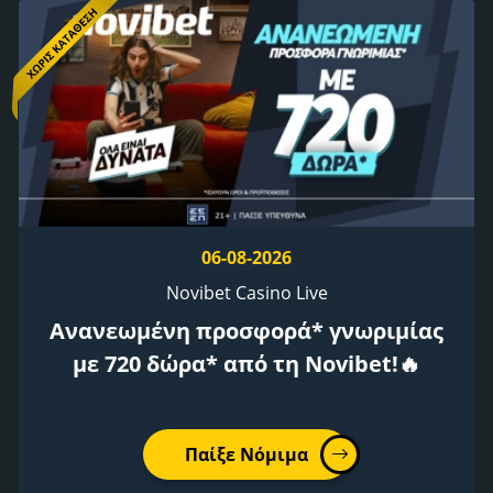
06-08-2026
Novibet Casino Live
Ανανεωμένη προσφορά* γνωριμίας
με 720 δώρα* από τη Novibet!🔥
Παίξε Νόμιμα