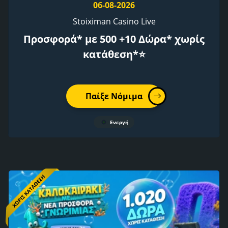
06-08-2026
Stoiximan Casino Live
Προσφορά* με 500 +10 Δώρα* χωρίς
κατάθεση*⭐
Παίξε Νόμιμα
Ενεργή