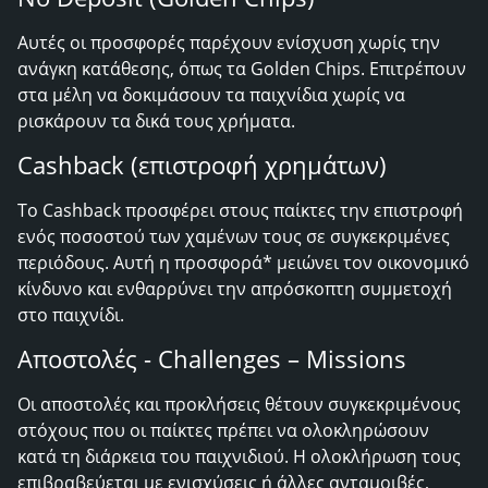
Αυτές οι προσφορές παρέχουν ενίσχυση χωρίς την
ανάγκη κατάθεσης, όπως τα Golden Chips. Επιτρέπουν
στα μέλη να δοκιμάσουν τα παιχνίδια χωρίς να
ρισκάρουν τα δικά τους χρήματα.
Cashback (επιστροφή χρημάτων)
Το Cashback προσφέρει στους παίκτες την επιστροφή
ενός ποσοστού των χαμένων τους σε συγκεκριμένες
περιόδους. Αυτή η προσφορά* μειώνει τον οικονομικό
κίνδυνο και ενθαρρύνει την απρόσκοπτη συμμετοχή
στο παιχνίδι.
Αποστολές - Challenges – Missions
Οι αποστολές και προκλήσεις θέτουν συγκεκριμένους
στόχους που οι παίκτες πρέπει να ολοκληρώσουν
κατά τη διάρκεια του παιχνιδιού. Η ολοκλήρωση τους
επιβραβεύεται με ενισχύσεις ή άλλες ανταμοιβές,