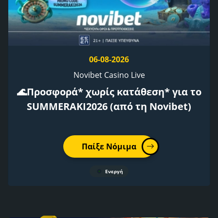
06-08-2026
Novibet Casino Live
🌊Προσφορά* χωρίς κατάθεση* για το
SUMMERAKI2026 (από τη Novibet)
Παίξε Νόμιμα
Ενεργή