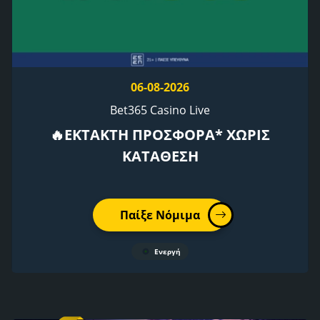
06-08-2026
Bet365 Casino Live
🔥ΕΚΤΑΚΤΗ ΠΡΟΣΦΟΡΑ* ΧΩΡΙΣ
ΚΑΤΑΘΕΣΗ
Παίξε Νόμιμα
Ενεργή