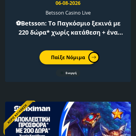
06-08-2026
Betsson Casino Live
⚽Betsson: Το Παγκόσμιο ξεκινά με
220 δώρα* χωρίς κατάθεση + ένα
Γύρισμα στον τροχό🏆
Παίξε Νόμιμα
Ενεργή