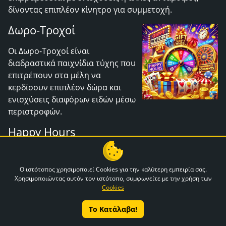
δίνοντας επιπλέον κίνητρο για συμμετοχή.
Δωρο-Τροχοί
Οι Δωρο-Τροχοί είναι
διαδραστικά παιχνίδια τύχης που
επιτρέπουν στα μέλη να
κερδίσουν επιπλέον δώρα και
ενισχύσεις διαφόρων ειδών μέσω
περιστροφών.
Happy Hours
Κατά τις περιόδους Happy Hours, οι παίκτες
απολαμβάνουν ειδικές προσφορές και διπλασιασμένες
Ο ιστότοπος χρησιμοποιεί Cookies για την καλύτερη εμπειρία σας.
ενισχύσεις σε καθορισμένες ώρες. Αυτές οι
Χρησιμοποιώντας αυτόν τον ιστότοπο, συμφωνείτε με την χρήση των
Cookies
προσφορές* προσφέρουν μοναδικές ευκαιρίες για
επιπλέον κέρδη μέσα σε περιορισμένο χρονικό
Το Κατάλαβα!
διάστημα.
ΔΩΡΟ* 1
ΔΩΡΟ* 2
ΔΩΡΟ* 3
ΔΩΡΟ* 4