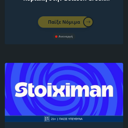
Roulette!
Παίξε Νόμιμα
Ανενεργή