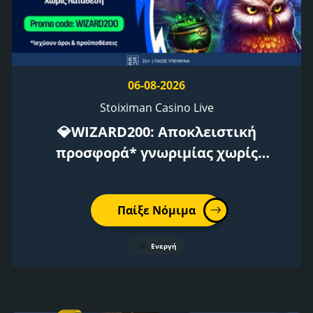
06-08-2026
Stoiximan Casino Live
💎WIZARD200: Αποκλειστική
προσφορά* γνωριμίας χωρίς
κατάθεση🧙
Παίξε Νόμιμα
Ενεργή