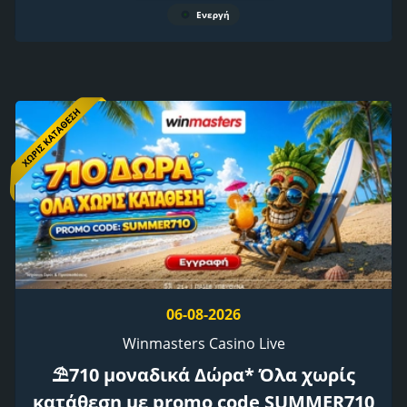
Ενεργή
06-08-2026
Winmasters Casino Live
⛱️710 μοναδικά Δώρα* Όλα χωρίς
κατάθεση με promo code SUMMER710