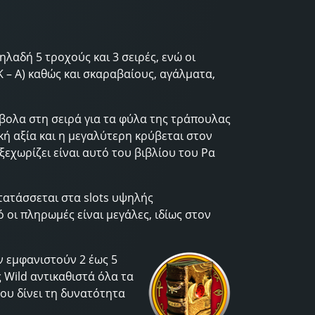
ηλαδή 5 τροχούς και 3 σειρές, ενώ οι
K – A) καθώς και σκαραβαίους, αγάλματα,
μβολα στη σειρά για τα φύλα της τράπουλας
ή αξία και η μεγαλύτερη κρύβεται στον
ξεχωρίζει είναι αυτό του βιβλίου του Ρα
τατάσσεται στα slots υψηλής
ό οι πληρωμές είναι μεγάλες, ιδίως στον
ν εμφανιστούν 2 έως 5
 Wild αντικαθιστά όλα τα
ου δίνει τη δυνατότητα