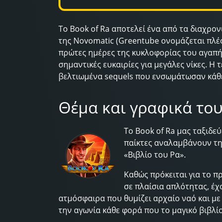
Το Book of Ra αποτελεί ένα από τα διαχρον
της Novomatic (Greentube ονομάζεται πλέο
πρώτες ημέρες της κυκλοφορίας του αγαπή
σημαντικές ευκαιρίες για μεγάλες νίκες. Η
βελτιωμένα sequels που ενσωμάτωσαν κάθε
Θέμα και γραφικά του
Το Book of Ra μας ταξιδεύ
παίκτες αναλαμβάνουν τη
«Βιβλίο του Ρα».
Καθώς πρόκειται για το π
σε πλαίσια απλότητας, έ
ατμόσφαιρα που θυμίζει αρχαίο ναό και με
την αγωνία κάθε φορά που το μαγικό βιβλίο