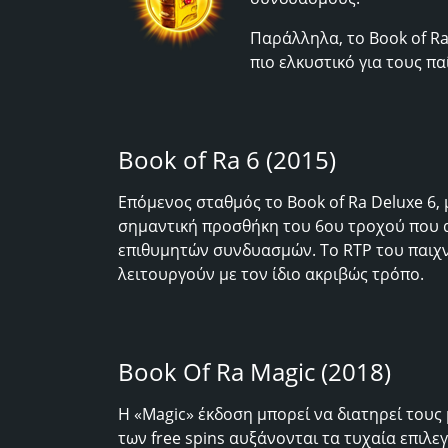
Παράλληλα, το Book of Ra
πιο ελκυστικό για τους πα
Book of Ra 6 (2015)
Επόμενος σταθμός το Book of Ra Deluxe 6,
σημαντική προσθήκη του 6ου τροχού που αυ
επιθυμητών συνδυασμών. Το RTP του παιχνι
λειτουργούν με τον ίδιο ακριβώς τρόπο.
Book Of Ra Magic (2018)
Η «Magic» έκδοση μπορεί να διατηρεί τους 
των free spins αυξάνονται τα τυχαία επιλε