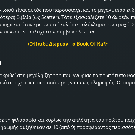
ιδιού είναι αυτός που παρουσιάζει και το μεγαλύτερο ενδ
ότερα) βιβλία (ως Scatter). Τότε εξασφαλίζετε 10 δωρεάν 
ding» και όταν εμφανιστεί καλύπτει ολόκληρο τον τροχό. 
ν εκ νέου 3 τουλάχιστον σύμβολα Scatter.
👉Παίξε Δωρεάν Το Book Of Ra✨
a
κριθεί στη μεγάλη ζήτηση που γνώρισε το πρωτότυπο Boo
ικά στοιχεία και περισσότερες γραμμές πληρωμής. Οι παρα
ε τη φιλοσοφία και κυρίως την απλότητα του πρώτου παιχ
πληρωμής αυξήθηκαν σε 10 (από 9) προσφέροντας περισσότ