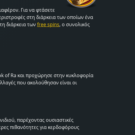
ιαφέρον. Για να φτάσετε
περιστροφές στη διάρκεια των οποίων ένα
Στη διάρκεια των
free spins
, ο συνολικός
k of Ra και προχώρησε στην κυκλοφορία
λλαγές που ακολούθησαν είναι οι
νιδιού, παρέχοντας ουσιαστικές
ερες πιθανότητες για κερδοφόρους