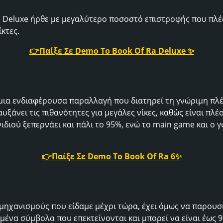
 Deluxe ήρθε με μεγαλύτερο ποσοστό επιστροφής που πλέο
ίκτες.
👉Παίξε Σε Demo Το Book Of Ra Deluxe ✨
 μια ενδιαφέρουσα παραλλαγή που διατηρεί τη γνώριμη πλέο
ξάνει τις πιθανότητες για μεγάλες νίκες, καθώς είναι πλέ
διού ξεπερνάει και πάλι το 95%, ενώ το main game και ο
👉Παίξε Σε Demo Το Book Of Ra 6✨
μηχανισμούς που είδαμε μέχρι τώρα, έχει όμως να παρουσι
γμένα σύμβολα που επεκτείνονται και μπορεί να είναι έως 9