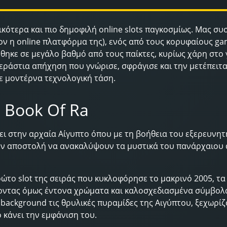
ικότερα και πιο δημοφιλή online slots παγκοσμίως. Μας σ
ν η online πλατφόρμα της), ενός από τους κορυφαίους game
θηκε σε μεγάλο βαθμό από τους παίκτες, κυρίως χάρη στο
 τεράστια απήχηση που γνώρισε, σφράγισε και την μετέπει
 μοντέρνα τεχνολογική τάση.
 Book Of Ra
ει στην αρχαία Αίγυπτο όπου με τη βοήθεια του εξερευνητή
ν αποστολή να ανακαλύψουν τα μυστικά του πανάρχαιου α
ρώτο slot της σειράς που κυκλοφόρησε το μακρινό 2005, τα
χοντας όμως έντονα χρώματα και καλοσχεδιασμένα σύμβολ
 background τις θρυλικές πυραμίδες της Αιγύπτου, ξεχωρίζ
 κάνει την εμφάνιση του.