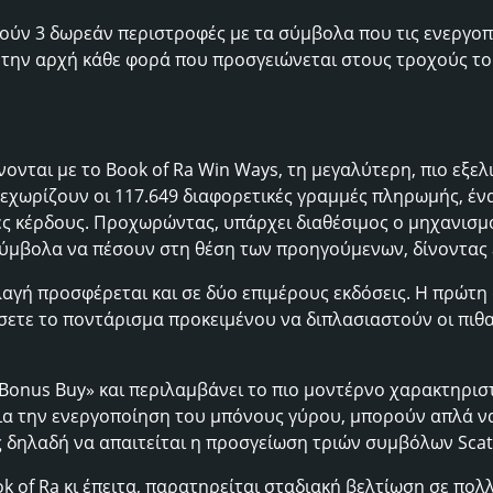
ινούν 3 δωρεάν περιστροφές με τα σύμβολα που τις ενεργ
ό την αρχή κάθε φορά που προσγειώνεται στους τροχούς τ
νται με το Book of Ra Win Ways, τη μεγαλύτερη, πιο εξελ
εχωρίζουν οι 117.649 διαφορετικές γραμμές πληρωμής, ένα
ς κέρδους. Προχωρώντας, υπάρχει διαθέσιμος ο μηχανισμό
μβολα να πέσουν στη θέση των προηγούμενων, δίνοντας έτσ
γή προσφέρεται και σε δύο επιμέρους εκδόσεις. Η πρώτη 
ήσετε το ποντάρισμα προκειμένου να διπλασιαστούν οι πι
onus Buy» και περιλαμβάνει το πιο μοντέρνο χαρακτηριστ
για την ενεργοποίηση του μπόνους γύρου, μπορούν απλά 
 δηλαδή να απαιτείται η προσγείωση τριών συμβόλων Scat
k of Ra κι έπειτα, παρατηρείται σταδιακή βελτίωση σε πολ