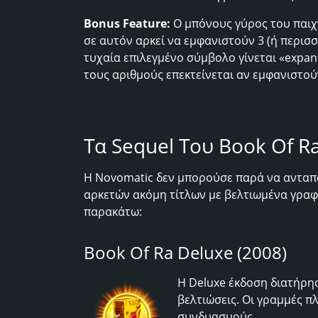
Bonus Feature:
Ο μπόνους γύρος του παιχν
σε αυτόν αρκεί να εμφανιστούν 3 (ή περισσ
τυχαία επιλεγμένο σύμβολο γίνεται «expan
τους αριθμούς επεκτείνεται αν εμφανιστού
Τα Sequel Του Book Of R
Η Novomatic δεν μπορούσε παρά να ανταπο
αρκετών ακόμη τίτλων με βελτιωμένα γραφ
παρακάτω:
Book Of Ra Deluxe (2008)
H Deluxe έκδοση διατήρησ
βελτιώσεις. Οι γραμμές 
συνδυασμούς.