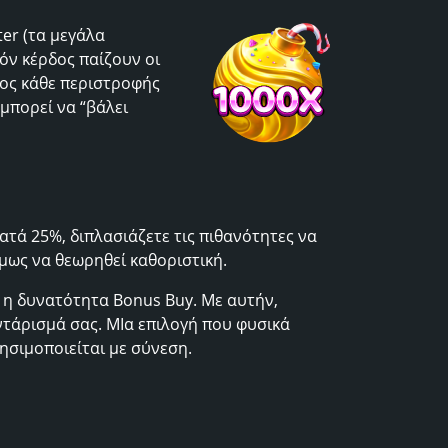
ter (τα μεγάλα
όν κέρδος παίζουν οι
λος κάθε περιστροφής
μπορεί να “βάλει
ατά 25%, διπλασιάζετε τις πιθανότητες να
όμως να θεωρηθεί καθοριστική.
ι η δυνατότητα Bonus Buy. Με αυτήν,
ντάρισμά σας. ΜΙα επιλογή που φυσικά
ησιμοποιείται με σύνεση.