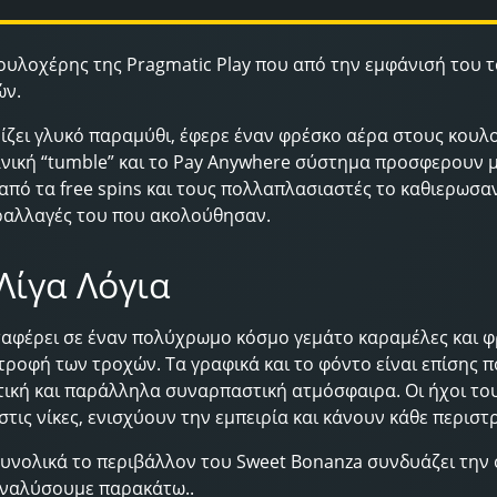
ουλοχέρης της Pragmatic Play που από την εμφάνισή του το
ών.
ζει γλυκό παραμύθι, έφερε έναν φρέσκο αέρα στους κουλ
ική “tumble” και το Pay Anywhere σύστημα προσφερουν μι
από τα free spins και τους πολλαπλασιαστές το καθιερωσαν
αραλλαγές του που ακολούθησαν.
Λίγα Λόγια
ταφέρει σε έναν πολύχρωμο κόσμο γεμάτο καραμέλες και φρ
τροφή των τροχών. Τα γραφικά και το φόντο είναι επίσης 
ική και παράλληλα συναρπαστική ατμόσφαιρα. Οι ήχοι του
 στις νίκες, ενισχύουν την εμπειρία και κάνουν κάθε περισ
υνολικά το περιβάλλον του Sweet Bonanza συνδυάζει την 
 αναλύσουμε παρακάτω..