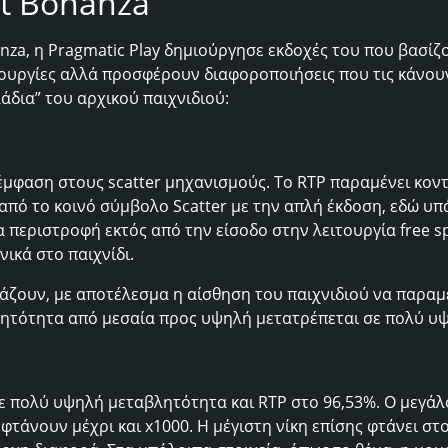
t Bonanza
za, η Pragmatic Play δημιούργησε εκδοχές του που βασίζο
ιτουργίες αλλά προσφέρουν διαφοροποιήσεις που τις κάνου
άδια” του αρχικού παιχνιδιού:
 έμφαση στους scatter μηχανισμούς. Το RTP παραμένει κοντ
από το κοινό σύμβολο Scatter με την απλή έκδοση, εδώ υπάρ
περιστροφή εκτός από την είσοδο στην λειτουργία free sp
νικά στο παιχνίδι.
λάζουν, με αποτέλεσμα η αίσθηση του παιχνιδιού να παραμ
βλητότητα από μεσαία προς υψηλή μετατρέπεται σε πολύ υψ
με πολύ υψηλή μεταβλητότητα και RTP στο 96,53%. Ο μεγά
φτάνουν μέχρι και x1000. Η μέγιστη νίκη επίσης φτάνει στ