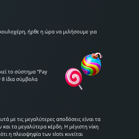
 κουλοχέρη, ήρθε η ώρα να μιλήσουμε για
ιεί το σύστημα “Pay
 8 ίδια σύμβολα
τά με τις μεγαλύτερες αποδόσεις είναι τα
 και τα μεγαλύτερα κέρδη. H μέγιστη νίκη
τι η πλειοψηφία των slots κινείται