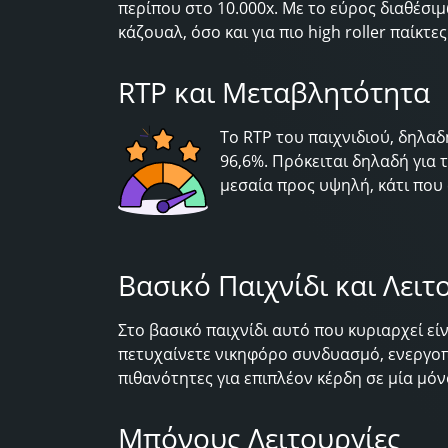
περίπου στο 10.000x. Με το εύρος διαθέσιμ
κάζουαλ, όσο και για πιο high roller παίκτες
RTP και Μεταβλητότητα
Το RTP του παιχνιδιού, δηλαδ
96,6%. Πρόκειται δηλαδή για τ
μεσαία προς υψηλή, κάτι που 
Βασικό Παιχνίδι και Λειτ
Στο βασικό παιχνίδι αυτό που κυριαρχεί ε
πετυχαίνετε νικηφόρο συνδυασμό, ενεργοπο
πιθανότητες για επιπλέον κέρδη σε μία μό
Μπόνους Λειτουργίες