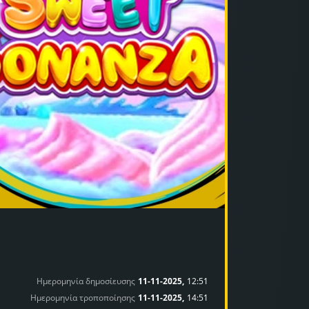
Ημερομηνία δημοσίευσης
11-11-2025,
12:51
Ημερομηνία τροποποίησης
11-11-2025,
14:51