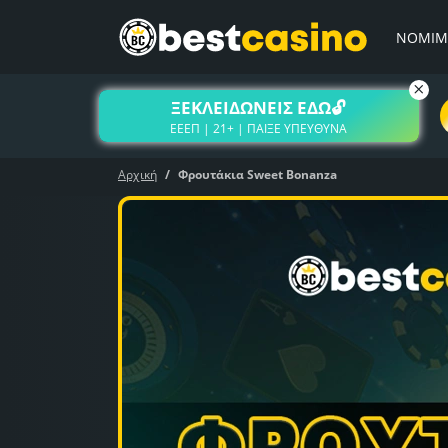
ΝΟΜΙΜ
ΞΕΚΛΕΙΔΩΝΕΙΣ ΕΔΩ🔓
ΕΕΕΠ | 21+ | ΠΑΙΞΕ ΥΠΕΥΘΥΝΑ
Αρχική
Φρουτάκια Sweet Bonanza