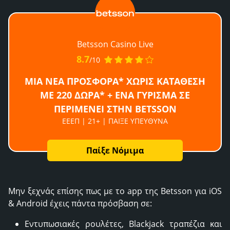
Betsson Casino Live
8.7
/10
ΜΙΑ ΝΕΑ ΠΡΟΣΦΟΡΑ* ΧΩΡΙΣ ΚΑΤΑΘΕΣΗ
ΜΕ 220 ΔΩΡΑ* + ΕΝΑ ΓΥΡΙΣΜΑ ΣΕ
ΠΕΡΙΜΕΝΕΙ ΣΤΗΝ BETSSON
ΕΕΕΠ | 21+ | ΠΑΙΞΕ ΥΠΕΥΘΥΝΑ
Παίξε Νόμιμα
Μην ξεχνάς επίσης πως με το app της Betsson για iOS
& Android έχεις πάντα πρόσβαση σε:
Εντυπωσιακές ρουλέτες, Blackjack τραπέζια και