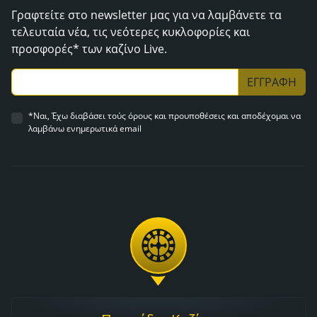
Γραφτείτε στο newsletter μας για να λαμβάνετε τα
τελευταία νέα, τις νεότερες κυκλοφορίες και
προσφορές* των καζίνο Live.
ΕΓΓΡΑΦΗ
*Ναι, Έχω διαβάσει τούς όρους και προυποθέσεις και αποδέχομαι να
λαμβάνω ενημερωτικά email