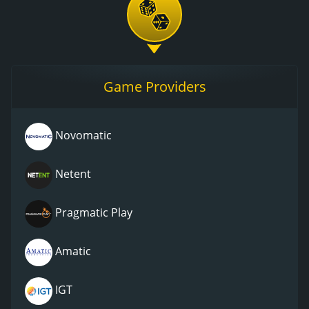
Game Providers
Novomatic
Netent
Pragmatic Play
Amatic
IGT