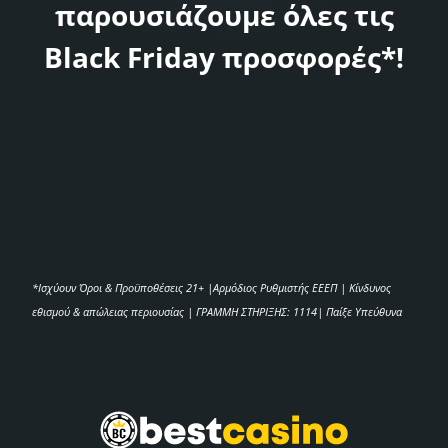
παρουσιάζουμε όλες τις
Black Friday προσφορές*!
*Ισχύουν Όροι & Προϋποθέσεις 21+ |Αρμόδιος Ρυθμιστής ΕΕΕΠ | Κίνδυνος
εθισμού & απώλειας περιουσίας | ΓΡΑΜΜΗ ΣΤΗΡΙΞΗΣ: 1114| Παίξε Υπεύθυνα