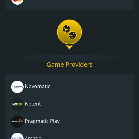
Game Providers
Novomatic
Netent
Pragmatic Play
Amatic