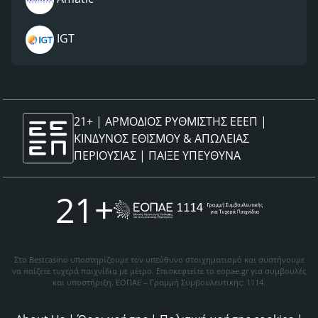
IGT
21+ | ΑΡΜΟΔΙΟΣ ΡΥΘΜΙΣΤΗΣ ΕΕΕΠ |
ΚΙΝΔΥΝΟΣ ΕΘΙΣΜΟΥ & ΑΠΩΛΕΙΑΣ
ΠΕΡΙΟΥΣΙΑΣ |
ΠΑΙΞΕ ΥΠΕΥΘΥΝΑ
21+
Στο Bestcasino υποστηρίζουμε τον υπεύθυνο στοιχηματισμό και συστήνουμε
να παίζετε τυχερά παιχνίδια με μέτρο. Eπισκεφτείτε το eopae.gr για συμβουλές
και υποστήριξη. ΕΟΠΑΕ – Γραμμή Συμβουλευτικής: 1114.