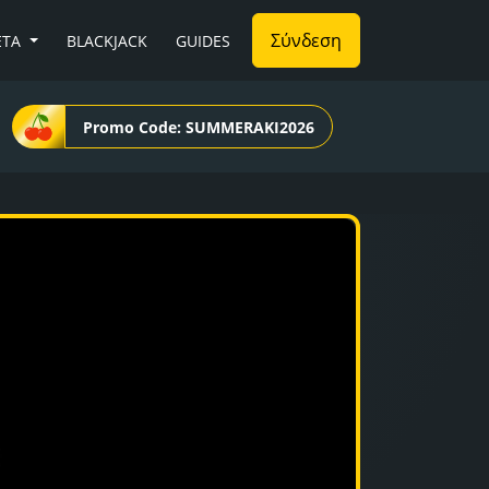
Σύνδεση
ΕΤΑ
BLACKJACK
GUIDES
Promo Code: SUMMERAKI2026