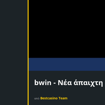
bwin - Νέα άπαιχτη
Bestcasino Team
από