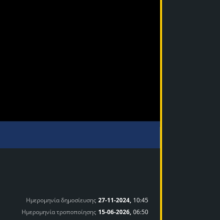
Ημερομηνία δημοσίευσης
27-11-2024,
10:45
Ημερομηνία τροποποίησης
15-06-2026,
06:50