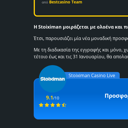
Bestcasino Team
από
Η Stoiximan μοιράζεται με ολοένα και π
Έτσι, παρουσιάζει μία νέα μοναδική προσφ
Με τη διαδικασία της εγγραφής και μόνο, χ
τέτοιο έως και τις 31 Ιανουαρίου, θα απο
Stoiximan Casino Live
Προσφορ
9.1
/10