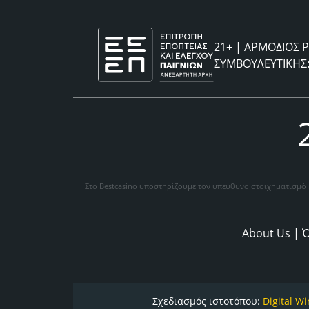
21+ | ΑΡΜΟΔΙΟΣ 
ΣΥΜΒΟΥΛΕΥΤΙΚΗΣ:
Στο Bestcasino υποστηρίζουμε τον υπεύθυνο στοιχηματισμό κ
About Us
|
Ό
Σχεδιασμός ιστοτόπου:
Digital W