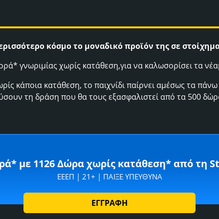
ερισσότερο κόσμο το μοναδικό προϊόν της σε στοίχημα, 
ορά* γνωριμίας χωρίς κατάθεση,για να καλωσορίσει τα νέα
ωρίς κάποια κατάθεση, το παιχνίδι παίρνει αμέσως τα πάν
λαύσουν τη δράση που θα τους εξασφαλιστεί από τα 500 δώ
ά* με 1126 Δώρα χωρίς κατάθεση* από τη S
ΕΕΕΠ | 21+ | ΠΑΙΞΕ ΥΠΕΥΘΥΝΑ
ΕΓΓΡΑΦΗ