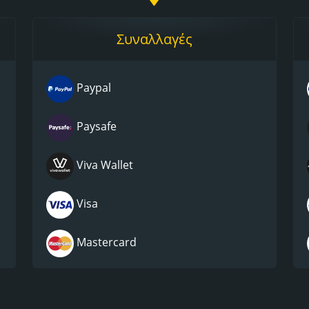
Συναλλαγές
Paypal
Paysafe
Viva Wallet
Visa
Mastercard