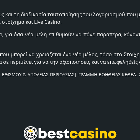
και τη διαδικασία ταυτοποίησης του λογαριασμού που μόλ
στοίχημα και Live Casino.
μα, για όσα νέα μέλη επιθυμούν να πάνε παραπέρα, κάνο
υ μπορεί να χρειάζεται ένα νέο μέλος, τόσο στο Στοίχη
θα σε περιμένει για να την αξιοποιήσεις και να επωφεληθείς
 ΕΘΙΣΜΟΥ & ΑΠΩΛΕΙΑΣ ΠΕΡΙΟΥΣΙΑΣ| ΓΡΑΜΜΗ ΒΟΗΘΕΙΑΣ ΚΕΘΕΑ: 210