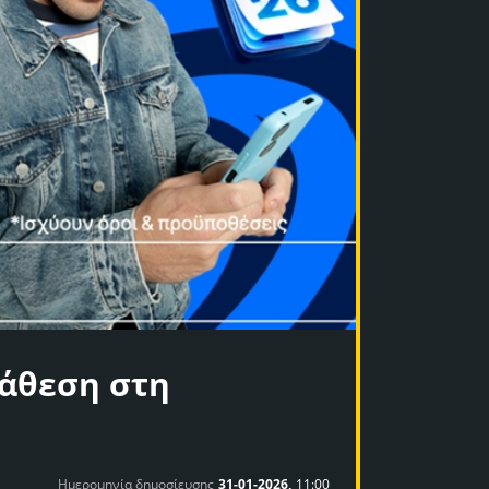
τάθεση στη
Ημερομηνία δημοσίευσης
31-01-2026,
11:00