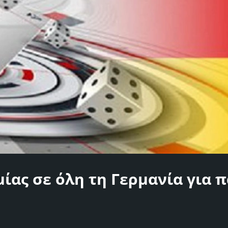
ίας σε όλη τη Γερμανία για 