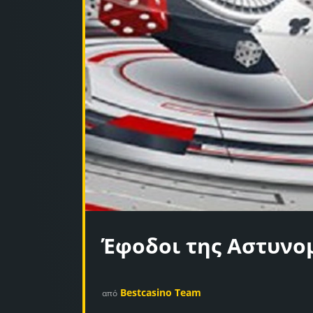
Έφοδοι της Αστυνομ
Bestcasino Team
από