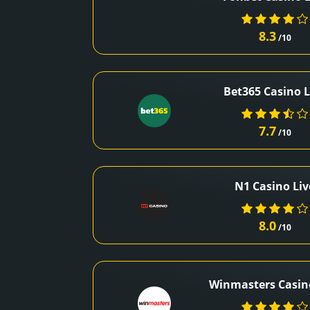
8.3
/10
Bet365 Casino L
7.7
/10
N1 Casino Liv
8.0
/10
Winmasters Casin