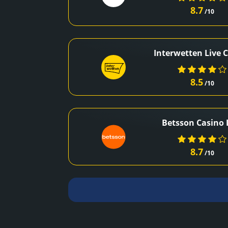
8.7
/10
Interwetten Live 
8.5
/10
Betsson Casino 
8.7
/10