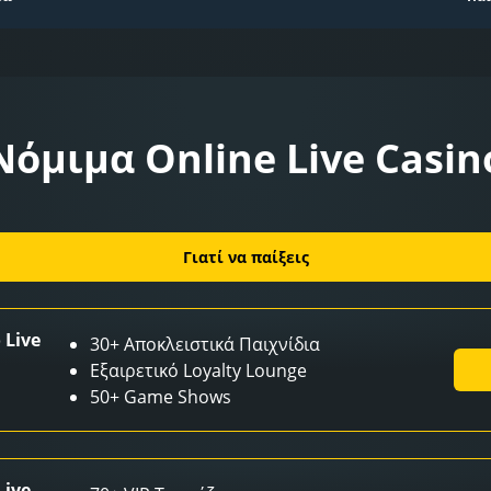
Νόμιμα Online Live Casin
Γιατί να παίξεις
 Live
30+ Αποκλειστικά Παιχνίδια
Εξαιρετικό Loyalty Lounge
50+ Game Shows
Live