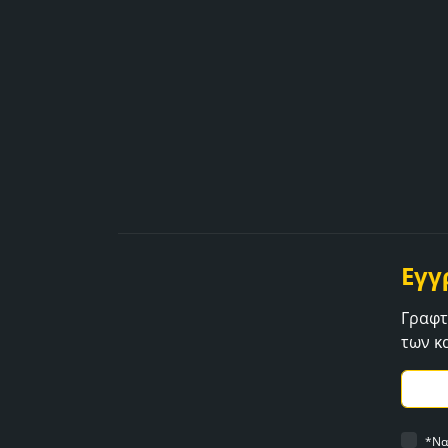
Εγγ
Γραφτ
των κα
*Να