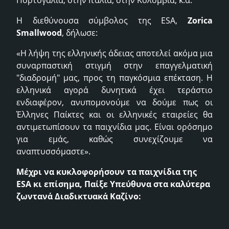
Πορτογαλία, στην Ιταλία, στην Κολομβία, κ.α.
Η διεθύνουσα σύμβολος της ESA,
Zorica
Smallwood
, δήλωσε:
«Η λήψη της ελληνικής άδειας αποτελεί ακόμα μια
συναρπαστική στιγμή στην επαγγελματική
"διαδρομή" μας, προς τη παγκόσμια επέκταση. Η
ελληνικά αγορά δυνητικά έχει τεράστιο
ενδιαφέρον, ανυπομονούμε να δούμε πως οι
Έλληνες Παίκτες και οι ελληνικές εταιρείες θα
αντιμετωπίσουν τα παιχνίδια μας. Είναι ορόσημο
για εμάς, καθώς συνεχίζουμε να
αναπτυσσόμαστε».
Μέχρι να κυκλοφορήσουν τα παιχνίδια της
ESA κι επίσημα, Παίξε Υπεύθυνα στα καλύτερα
ζωντανά Διαδικτυακά Καζίνο: