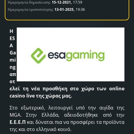
Ημερομηνία δημοσίευσης
15-12-2021,
17:59
Ημερομηνία τροποποίησης
13-01-2025,
19:36
Η
ES
A
Ga
mi
ng
απ
οτ
ελεί τη νέα προσθήκη στο χώρο των online
casino live της χώρας μας.
Στο εξωτερικό, λειτουργεί υπό την αιγίδα της
MGA. Στην Ελλάδα, αδειοδοτήθηκε από την
Ε.Ε.Ε.Π
και δύναται πια να προσφέρει τα προϊόντα
της και στο ελληνικό κοινό.