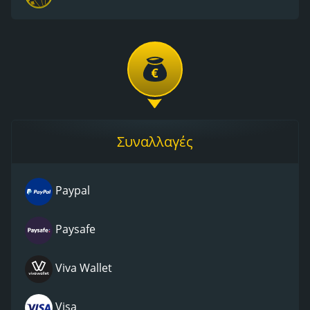
Συναλλαγές
Paypal
Paysafe
Viva Wallet
Visa