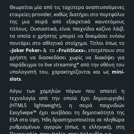
Θεωρείται μία από τις ταχύτερα αναπτυσσόμενες
εταιρείες-provider, καθώς διατήρει στο πορτφόλιο
της μια σειρά από εξαιρετικά καινοτόμους
τίτλους. Ουσιαστικά, είναι παιχνίδια καζίνο λάιβ,
τα οποία ο χρήστης μπορεί να δοκιμάσει ενόσω
ποντάρει στο αθλητικό στοίχημα. Τίτλοι όπως το
«
Joker
Poker
» & το «
FruitStaxx
», επιτρέπουν στο
χρήστη να διασκεδάσει χωρίς να διακόψει για
παράδειγμα το live streaming* από την οθόνη του
υπολογιστή του, χαρακτηρίζονται και ως
mini-
slots
.
Λόγω των χαμηλών πόρων που απαιτεί η
τεχνολογία από την οποία έχει δημιουργηθεί
(HTML5 lightweight), η σειρά παιχνιδιών
EasySwipe™ έχει ανεβάσει τη δημοτικότητα της
ESA στα ύψη. Ήδη δραστηριοποιείται σε πληθώρα
ρυθμισμένων αγορών (όπως η ελληνική), στη