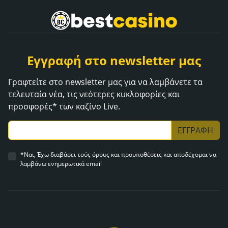
Εγγραφή στο newsletter μας
Γραφτείτε στο newsletter μας για να λαμβάνετε τα
τελευταία νέα, τις νεότερες κυκλοφορίες και
προσφορές* των καζίνο Live.
ΕΓΓΡΑΦΗ
*Ναι, Έχω διαβάσει τούς όρους και προυποθέσεις και αποδέχομαι να
λαμβάνω ενημερωτικά email