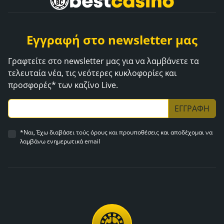
Εγγραφή στο newsletter μας
Γραφτείτε στο newsletter μας για να λαμβάνετε τα
τελευταία νέα, τις νεότερες κυκλοφορίες και
προσφορές* των καζίνο Live.
ΕΓΓΡΑΦΗ
*Ναι, Έχω διαβάσει τούς όρους και προυποθέσεις και αποδέχομαι να
λαμβάνω ενημερωτικά email