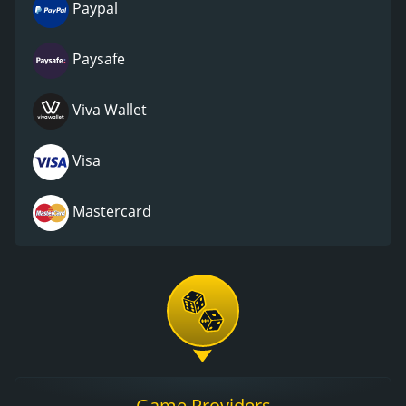
Paypal
Paysafe
Viva Wallet
Visa
Mastercard
Game Providers