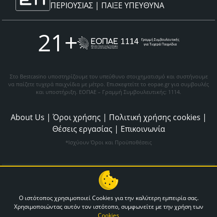
ΠΕΡΙΟΥΣΙΑΣ |
ΠΑΙΞΕ ΥΠΕΥΘΥΝΑ
21+
Στο Bestcasino υποστηρίζουμε τον υπεύθυνο στοιχηματισμό και συστήνουμε
να παίζετε τυχερά παιχνίδια με μέτρο. Eπισκεφτείτε το eopae.gr για συμβουλές
και υποστήριξη. ΕΟΠΑΕ – Γραμμή Συμβουλευτικής: 1114.
About Us
|
Όροι χρήσης
|
Πολιτική χρήσης cookies
|
Θέσεις εργασίας
|
Επικοινωνία
*Ισχύουν Όροι και Προϋποθέσεις
Σχεδιασμός ιστοτόπου:
Digital Winners
Ανάπτυξη & Φιλοξενία Ιστοτόπου:
Digital Winners
Ο ιστότοπος χρησιμοποιεί Cookies για την καλύτερη εμπειρία σας.
2019 - 2026 © Copyright
bestcasino.gr
Χρησιμοποιώντας αυτόν τον ιστότοπο, συμφωνείτε με την χρήση των
Cookies