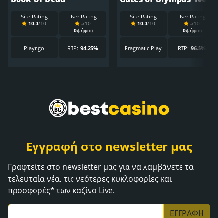
Site Rating
User Rating
Site Rating
User Rating
10.0
/10
-
/10
10.0
/10
-
/10
(
0
ψήφοι)
(
0
ψήφοι)
Playngo
RTP:
94.25%
Pragmatic Play
RTP:
96.5%
Εγγραφή στο newsletter μας
Γραφτείτε στο newsletter μας για να λαμβάνετε τα
τελευταία νέα, τις νεότερες κυκλοφορίες και
προσφορές* των καζίνο Live.
ΕΓΓΡΑΦΗ