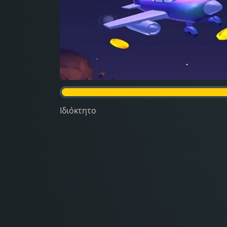
Ιδιόκτητο