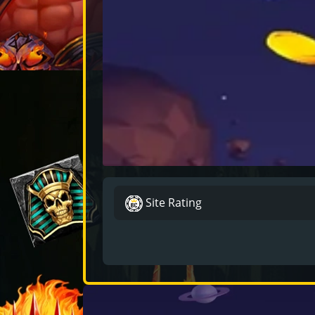
Site Rating