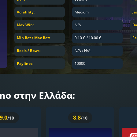
Volatility:
Medium
Ja
Max Win:
N/A
Bo
Min Bet / Max Bet:
0.10
/
10.00
Fe
Reels / Rows:
N/A
/
N/A
Paylines:
10000
ino στην Ελλάδα:
9.0
8.8
/10
/10