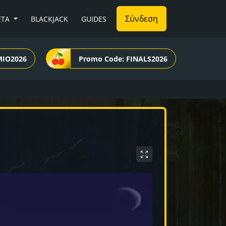
Σύνδεση
ΕΤΑ
BLACKJACK
GUIDES
MIO2026
Promo Code: FINALS2026