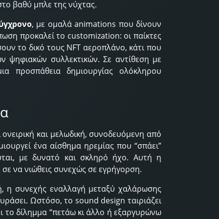
το βαθύ μπλε της νύχτας.
σύγχρονο
, με ομαλά animations που δίνουν
πωση προκαλεί το customization: οι παίκτες
ουν το δικό τους NFT αεροπλάνο, κάτι που
ων ψηφιακών συλλεκτικών. Σε αντίθεση με
μια προσπάθεια δημιουργίας ολόκληρου
ρα
ι ονειρική και μελωδική, συνοδευόμενη από
μιουργεί ένα αίσθημα ηρεμίας που “σπάει”
ται, με δυνατό και σκληρό ήχο. Αυτή η
 σε να νιώθεις συνεχώς σε εγρήγορση.
ή, η συνεχής εναλλαγή μεταξύ χαλάρωσης
υράσει. Ωστόσο, το sound design ταιριάζει
ι το δίλημμα “πετάω κι άλλο ή εξαργυρώνω