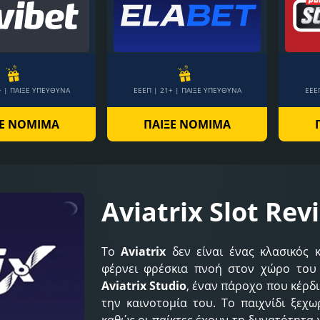
+ | ΠΑΙΞΕ ΥΠΕΥΘΥΝΑ
ΕΕΕΠ | 21+ | ΠΑΙΞΕ ΥΠΕΥΘΥΝΑ
ΕΕΕ
ΞΕ ΝΟΜΙΜΑ
ΠΑΙΞΕ ΝΟΜΙΜΑ
Aviatrix Slot Rev
Το
Aviatrix
δεν είναι ένας κλασικός 
φέρνει φρέσκια πνοή στον χώρο του
Aviatrix Studio
, έναν πάροχο που κέρδ
την καινοτομία του. Το παιχνίδι ξεχω