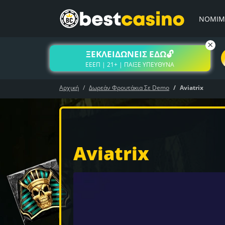
ΝΟΜΙΜ
ΞΕΚΛΕΙΔΩΝΕΙΣ ΕΔΩ🔓
ΕΕΕΠ | 21+ | ΠΑΙΞΕ ΥΠΕΥΘΥΝΑ
Αρχική
Δωρεάν Φρουτάκια Σε Demo
Aviatrix
Aviatrix