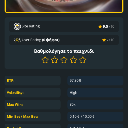
Site Rating
9.5
/10
User Rating
(0 ψήφοι)
-
/10
Βαθμολόγησε το παιχνίδι
RTP:
97.30%
Volatility:
High
Max Win:
35x
Min Bet / Max Bet:
0.10
/
10.00