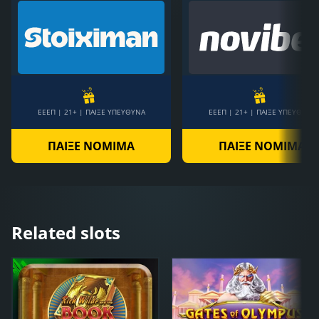
ΕΕΕΠ | 21+ | ΠΑΙΞΕ ΥΠΕΥΘΥΝΑ
ΕΕΕΠ | 21+ | ΠΑΙΞΕ ΥΠΕΥΘΥΝΑ
ΠΑΙΞΕ ΝΟΜΙΜΑ
ΠΑΙΞΕ ΝΟΜΙΜΑ
Related slots