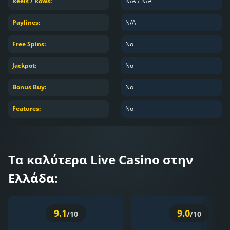
Reels / Rows:
N/A
/
N/A
Paylines:
N/A
Free Spins:
No
Jackpot:
No
Bonus Buy:
No
Features:
No
Τα καλύτερα Live Casino στην
Ελλάδα:
9.1
9.0
/10
/10