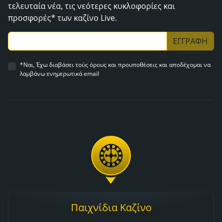
τελευταία νέα, τις νεότερες κυκλοφορίες και
προσφορές* των καζίνο Live.
ΕΓΓΡΑΦΗ
*Ναι, Έχω διαβάσει τούς όρους και προυποθέσεις και αποδέχομαι να
λαμβάνω ενημερωτικά email
Παιχνίδια Καζίνο