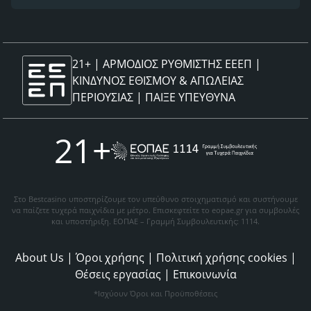
21+ | ΑΡΜΟΔΙΟΣ ΡΥΘΜΙΣΤΗΣ ΕΕΕΠ |
ΚΙΝΔΥΝΟΣ ΕΘΙΣΜΟΥ & ΑΠΩΛΕΙΑΣ
ΠΕΡΙΟΥΣΙΑΣ |
ΠΑΙΞΕ ΥΠΕΥΘΥΝΑ
21+
Στο Bestcasino υποστηρίζουμε τον υπεύθυνο στοιχηματισμό και συστήνουμε
να παίζετε τυχερά παιχνίδια με μέτρο. Eπισκεφτείτε το eopae.gr για συμβουλές
και υποστήριξη. ΕΟΠΑΕ – Γραμμή Συμβουλευτικής: 1114.
About Us
|
Όροι χρήσης
|
Πολιτική χρήσης cookies
|
Θέσεις εργασίας
|
Επικοινωνία
*Ισχύουν Όροι και Προϋποθέσεις