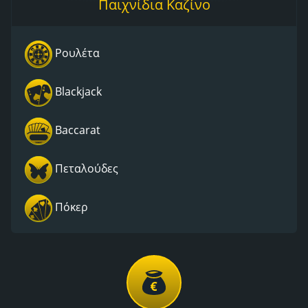
Παιχνίδια Καζίνο
Ρουλέτα
Blackjack
Baccarat
Πεταλούδες
Πόκερ