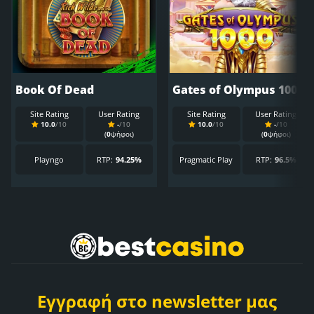
Book Of Dead
Gates of Olympus 1000 Demo
Site Rating
User Rating
Site Rating
User Rating
10.0
/10
-
/10
10.0
/10
-
/10
(
0
ψήφοι)
(
0
ψήφοι)
Playngo
RTP:
94.25%
Pragmatic Play
RTP:
96.5%
Εγγραφή στο newsletter μας