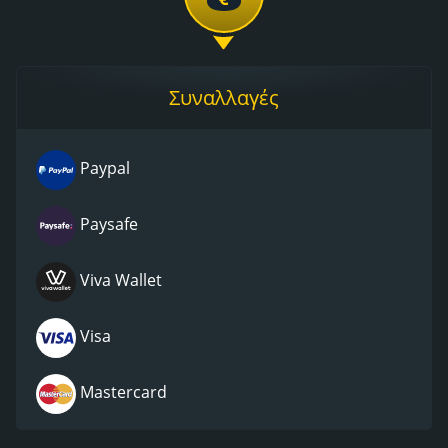
Συναλλαγές
Paypal
Paysafe
Viva Wallet
Visa
Mastercard