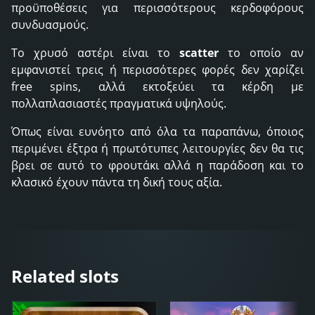
προϋποθέσεις για περισσότερους κερδοφόρους
συνδυασμούς.
Το χρυσό αστέρι είναι το
scatter
το οποίο αν
εμφανιστεί τρεις ή περισσότερες φορές δεν χαρίζει
free spins, αλλά εκτοξεύει τα κέρδη με
πολλαπλασιαστές πραγματικά υψηλούς.
Όπως είναι ευνόητο από όλα τα παραπάνω, όποιος
περιμένει έξτρα ή πρωτότυπες λειτουργίες δεν θα τις
βρει σε αυτό το φρουτάκι αλλά η παράδοση και το
κλασικό έχουν πάντα τη δική τους αξία.
Related slots