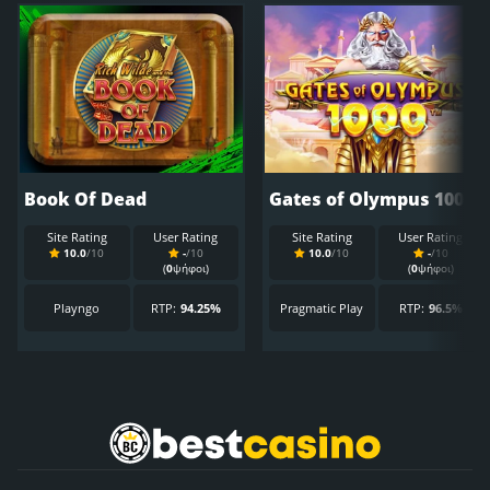
Book Of Dead
Gates of Olympus 1000 Demo
Site Rating
User Rating
Site Rating
User Rating
10.0
/10
-
/10
10.0
/10
-
/10
(
0
ψήφοι)
(
0
ψήφοι)
Playngo
RTP:
94.25%
Pragmatic Play
RTP:
96.5%