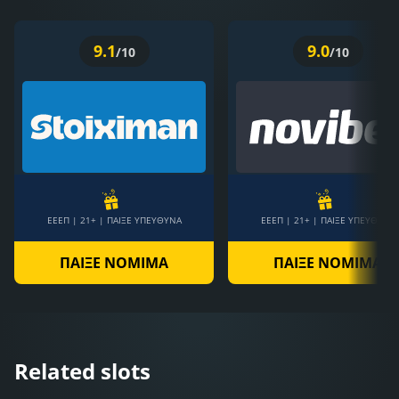
9.1
9.0
/10
/10
ΕΕΕΠ | 21+ | ΠΑΙΞΕ ΥΠΕΥΘΥΝΑ
ΕΕΕΠ | 21+ | ΠΑΙΞΕ ΥΠΕΥΘΥΝΑ
ΠΑΙΞΕ ΝΟΜΙΜΑ
ΠΑΙΞΕ ΝΟΜΙΜΑ
Related slots