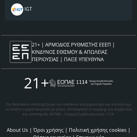
IGT
21+ | ΑΡΜΟΔΙΟΣ ΡΥΘΜΙΣΤΗΣ ΕΕΕΠ |
ΚΙΝΔΥΝΟΣ ΕΘΙΣΜΟΥ & ΑΠΩΛΕΙΑΣ
ΠΕΡΙΟΥΣΙΑΣ |
ΠΑΙΞΕ ΥΠΕΥΘΥΝΑ
21+
Στο Bestcasino υποστηρίζουμε τον υπεύθυνο στοιχηματισμό και συστήνουμε
να παίζετε τυχερά παιχνίδια με μέτρο. Eπισκεφτείτε το eopae.gr για συμβουλές
και υποστήριξη. ΕΟΠΑΕ – Γραμμή Συμβουλευτικής: 1114.
About Us
|
Όροι χρήσης
|
Πολιτική χρήσης cookies
|