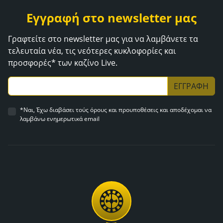
Εγγραφή στο newsletter μας
Γραφτείτε στο newsletter μας για να λαμβάνετε τα
τελευταία νέα, τις νεότερες κυκλοφορίες και
προσφορές* των καζίνο Live.
ΕΓΓΡΑΦΗ
*Ναι, Έχω διαβάσει τούς όρους και προυποθέσεις και αποδέχομαι να
λαμβάνω ενημερωτικά email