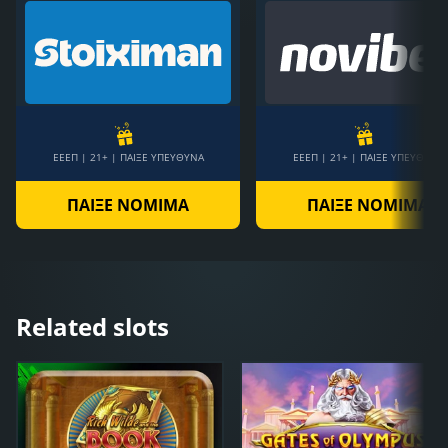
ΕΕΕΠ | 21+ | ΠΑΙΞΕ ΥΠΕΥΘΥΝΑ
ΕΕΕΠ | 21+ | ΠΑΙΞΕ ΥΠΕΥΘΥΝΑ
ΠΑΙΞΕ ΝΟΜΙΜΑ
ΠΑΙΞΕ ΝΟΜΙΜΑ
Related slots