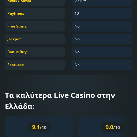
Reels / Rows:
5
/
N/A
Paylines:
10
Free Spins:
No
Jackpot:
No
Bonus Buy:
No
Features:
No
Τα καλύτερα Live Casino στην
Ελλάδα:
9.1
9.0
/10
/10