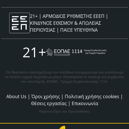
21+ | ΑΡΜΟΔΙΟΣ ΡΥΘΜΙΣΤΗΣ ΕΕΕΠ |
ΚΙΝΔΥΝΟΣ ΕΘΙΣΜΟΥ & ΑΠΩΛΕΙΑΣ
ΠΕΡΙΟΥΣΙΑΣ |
ΠΑΙΞΕ ΥΠΕΥΘΥΝΑ
21+
Στο Bestcasino υποστηρίζουμε τον υπεύθυνο στοιχηματισμό και συστήνουμε
να παίζετε τυχερά παιχνίδια με μέτρο. Eπισκεφτείτε το eopae.gr για συμβουλές
και υποστήριξη. ΕΟΠΑΕ – Γραμμή Συμβουλευτικής: 1114.
About Us
|
Όροι χρήσης
|
Πολιτική χρήσης cookies
|
Θέσεις εργασίας
|
Επικοινωνία
*Ισχύουν Όροι και Προϋποθέσεις