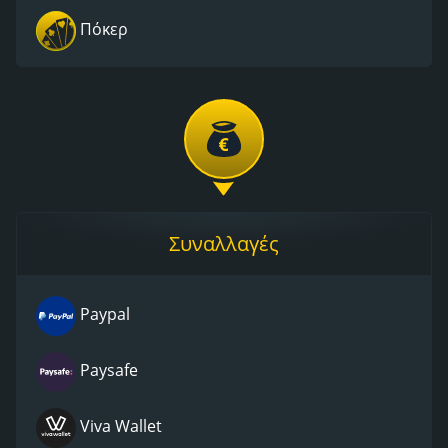
Πόκερ
Συναλλαγές
Paypal
Paysafe
Viva Wallet