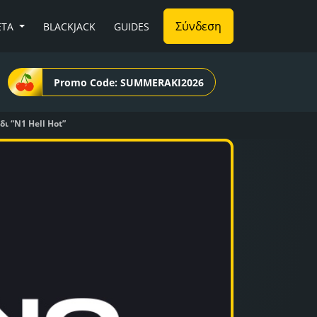
Σύνδεση
ΕΤΑ
BLACKJACK
GUIDES
Promo Code: SUMMERAKI2026
ι “N1 Hell Hot”