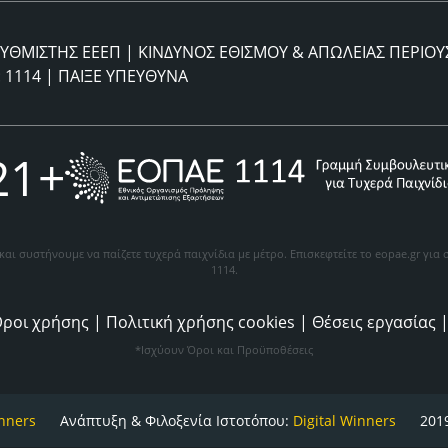
ΡΥΘΜΙΣΤΗΣ ΕΕΕΠ | ΚΙΝΔΥΝΟΣ ΕΘΙΣΜΟΥ & ΑΠΩΛΕΙΑΣ ΠΕΡΙΟΥ
 1114 |
ΠΑΙΞΕ ΥΠΕΥΘΥΝΑ
21+
αι συστήνουμε να παίζετε τυχερά παιχνίδια με μέτρο. Eπισκεφτείτε το eopae.gr γι
1114.
ροι χρήσης
|
Πολιτική χρήσης cookies
|
Θέσεις εργασίας
*Ισχύουν Όροι και Προϋποθέσεις
inners
Ανάπτυξη & Φιλοξενία Ιστοτόπου:
Digital Winners
2019