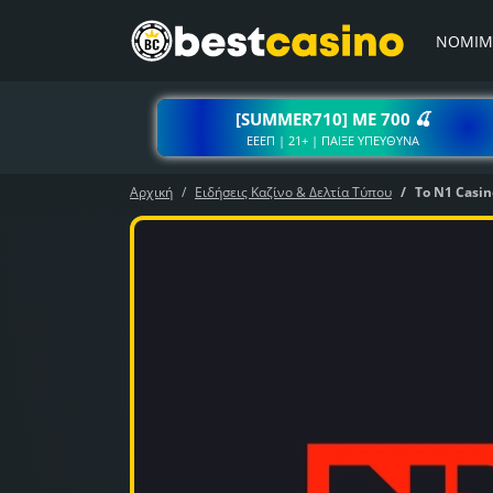
ΝΟΜΙΜ
[SUMMER710] ΜΕ 700 🍒
ΕΕΕΠ | 21+ | ΠΑΙΞΕ ΥΠΕΥΘΥΝΑ
Αρχική
Ειδήσεις Καζίνο & Δελτία Τύπου
Το N1 Casin