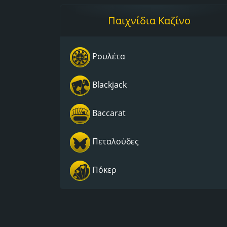
Παιχνίδια Καζίνο
Ρουλέτα
Blackjack
Baccarat
Πεταλούδες
Πόκερ