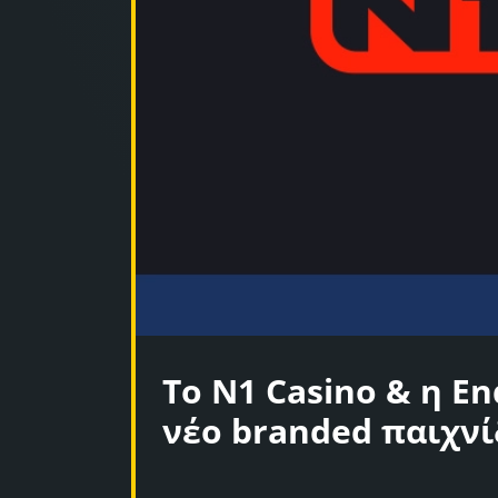
Το N1 Casino & η E
νέο branded παιχνίδ