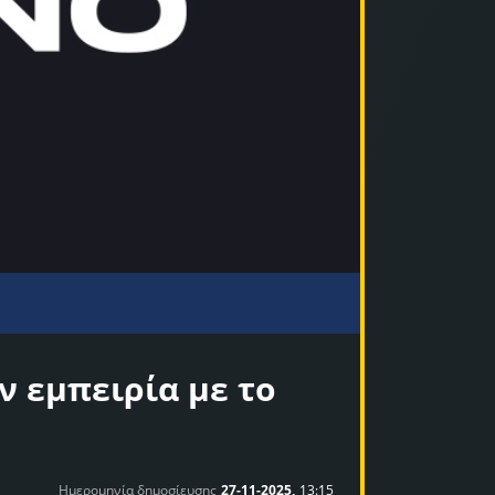
ν εμπειρία με το
Ημερομηνία δημοσίευσης
27-11-2025,
13:15