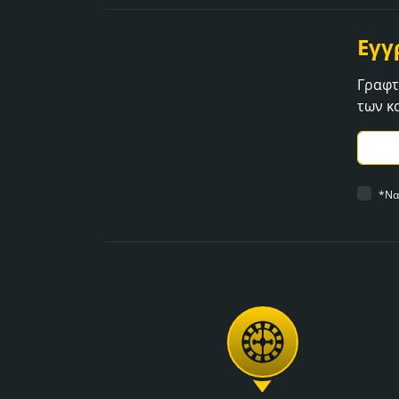
Εγγ
Γραφτ
των κα
*Να