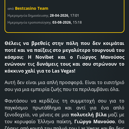
Bestcasino Team
από
Ημερομηνία δημοσίευσης
28-04-2026,
17:01
Ημερομηνία τροποποίησης
03-08-2026,
15:18
Θέλεις να βρεθείς στην πόλη που δεν κοιμάται
ποτέ και να παίξεις στο μεγαλύτερο τουρνουά του
κόσμου; Η Novibet και ο Γιώργος Μανούσος
ενώνουν τις δυνάμεις τους και σου στρώνουν το
κόκκινο χαλί για το Las Vegas!
Αυτή δεν είναι μια απλή προσφορά. Είναι το εισιτήριό
σου για μια εμπειρία ζωής που τα περιλαμβάνει όλα.
Φαντάσου να κερδίζεις τη συμμετοχή σου για το
παγκόσμιο πρωτάθλημα και αντί για ένα απλό
ξενοδοχείο, να μένεις σε μια
πολυτελή βίλα
μαζί με
τον κορυφαίο Έλληνα παίκτη,
Γιώργο Μανούσο
. Θα
ζήσεις από κοντά τον παλμό του Las Vegas και θα δεις