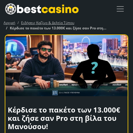
Αρχική
Ειδήσεις Καζίνο & Δελτία Τύπου
Κέρδισε το πακέτο των 13.000€ και ζήσε σαν Pro στη βίλα του Μανούσου!
Κέρδισε το πακέτο των 13.000€
και ζήσε σαν Pro στη βίλα του
Μανούσου!