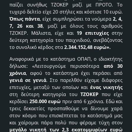
παίζει συνήθως ΤΖΟΚΕΡ μαζί με ΠΡΟΤΟ. Το
τυχερό δελτίο είχε 20 στήλες και κόστισε 10 ευρώ.
Όπως πάντα
, είχε συμπληρώσει τα νούμερα
2, 4,
7, 26 και 38
, μαζί με όλους τους αριθμούς
ΤΖΟΚΕΡ. Μάλιστα, είχε και
19 επιτυχίες
στην
δεύτερη κατηγορία του παιχνιδιού, ανεβάζοντας
το συνολικό κέρδος στα
2.344.152,48 ευρώ».
Αναφορικά με το κατάστημα ΟΠΑΠ, ο ιδιοκτήτης
δήλωσε: «Λειτουργούμε περισσότερα
από 30
χρόνια
, αφού το κατάστημα έχει περάσει από
γενιά σε γενιά
. Στο παρελθόν είχαμε διάφορες
επιτυχίες, μεταξύ των οποίων και
ένας νικητής
στη δεύτερη κατηγορία του
ΤΖΟΚΕΡ
που είχε
κερδίσει
250.000 ευρώ
πριν από 6 χρόνια. Εδώ και
τρεις δεκαετίες προσπαθούμε να δίνουμε χαρά
στον κόσμο που επισκέπτεται το κατάστημά μας
και χαίρομαι πάρα πολύ που φέραμε τύχη στον
μεγάλο νικητή των 2,3 εκατομμυρίων ευρώ