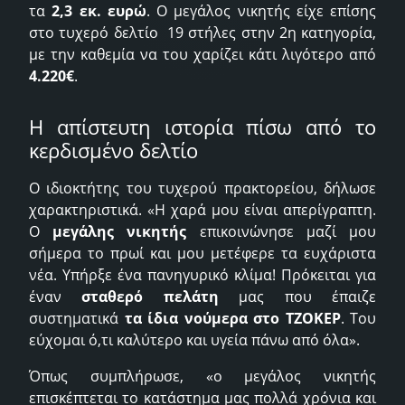
τα
2,3 εκ. ευρώ
. Ο μεγάλος νικητής είχε επίσης
στο τυχερό δελτίο 19 στήλες στην 2η κατηγορία,
με την καθεμία να του χαρίζει κάτι λιγότερο από
4.220€
.
Η απίστευτη ιστορία πίσω από το
κερδισμένο δελτίο
Ο ιδιοκτήτης του τυχερού πρακτορείου, δήλωσε
χαρακτηριστικά. «Η χαρά μου είναι απερίγραπτη.
Ο
μεγάλης νικητής
επικοινώνησε μαζί μου
σήμερα το πρωί και μου μετέφερε τα ευχάριστα
νέα. Υπήρξε ένα πανηγυρικό κλίμα! Πρόκειται για
έναν
σταθερό πελάτη
μας που έπαιζε
συστηματικά
τα ίδια νούμερα στο ΤΖΟΚΕΡ
. Του
εύχομαι ό,τι καλύτερο και υγεία πάνω από όλα».
Όπως συμπλήρωσε, «ο μεγάλος νικητής
επισκέπτεται το κατάστημα μας πολλά χρόνια και