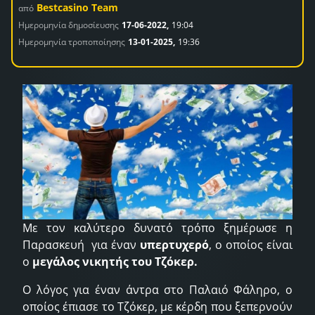
Bestcasino Team
από
Ημερομηνία δημοσίευσης
17-06-2022,
19:04
Ημερομηνία τροποποίησης
13-01-2025,
19:36
Με τον καλύτερο δυνατό τρόπο ξημέρωσε η
Παρασκευή για έναν
υπερτυχερό
, ο οποίος είναι
ο
μεγάλος νικητής του Τζόκερ.
Ο λόγος για έναν άντρα στο Παλαιό Φάληρο, ο
οποίος έπιασε το Τζόκερ, με κέρδη που ξεπερνούν