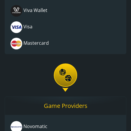
Viva Wallet
Visa
Mastercard
Game Providers
Novomatic