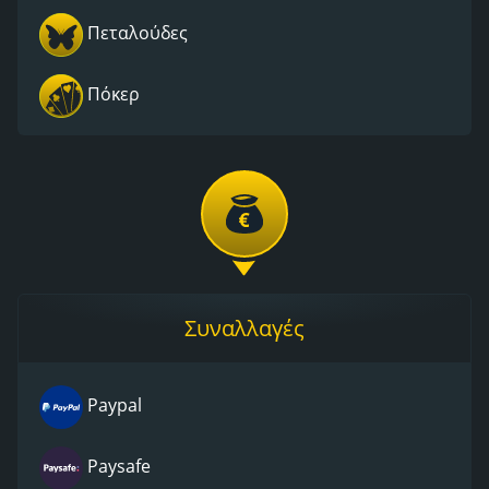
Πεταλούδες
Πόκερ
Συναλλαγές
Paypal
Paysafe